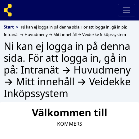
Start
>
Ni kan ej logga in på denna sida. För att logga in, gå in på:
Intranät → Huvudmeny → Mitt innehåll → Veidekke Inköpssystem
Ni kan ej logga in på denna
sida. För att logga in, gå in
på: Intranät → Huvudmeny
→ Mitt innehåll → Veidekke
Inköpssystem
Välkommen till
KOMMERS